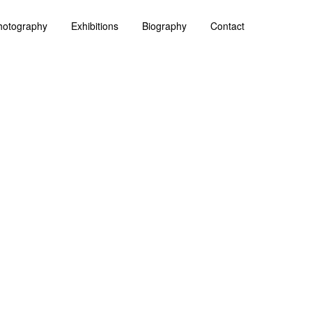
hotography
Exhibitions
Biography
Contact